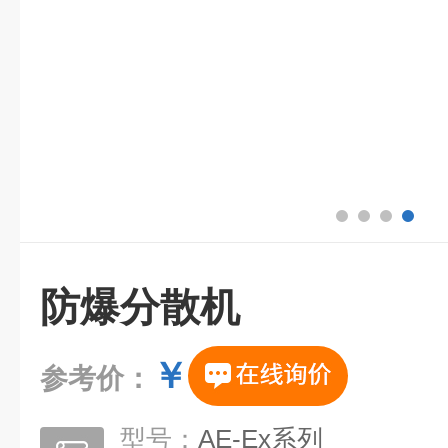
防爆分散机
￥
参考价：
型号：
AE-Ex系列