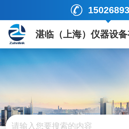
1502689
湛临（上海）仪器设备