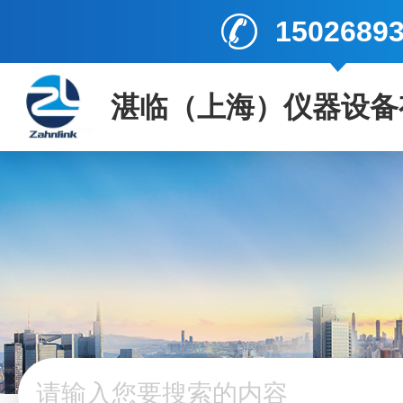
1502689
湛临（上海）仪器设备