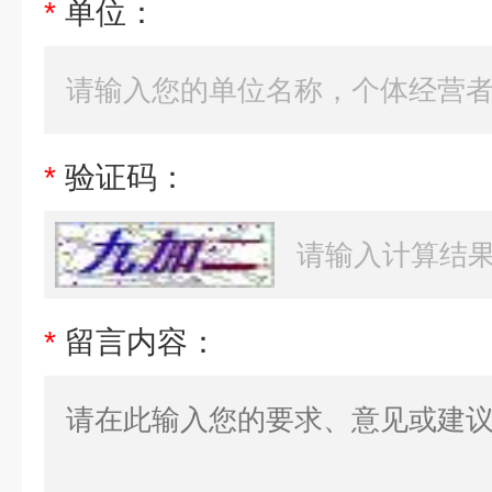
*
单位：
*
验证码：
*
留言内容：