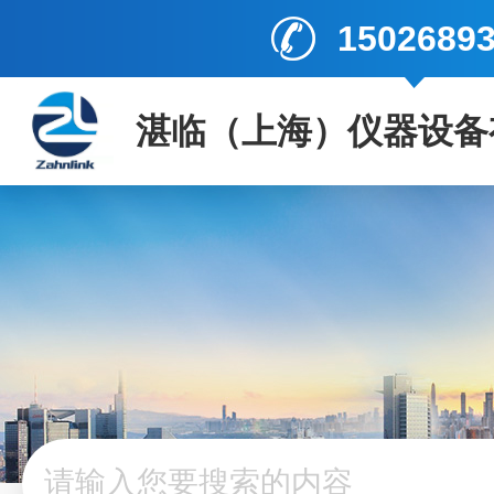
1502689
湛临（上海）仪器设备