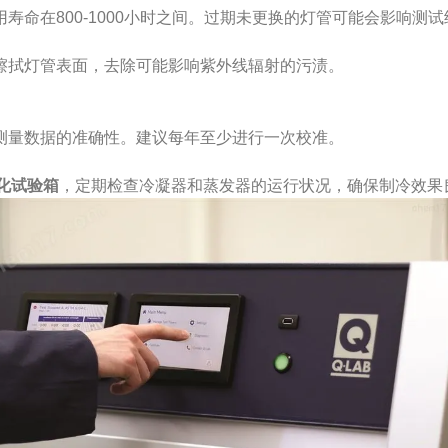
在800-1000小时之间。过期未更换的灯管可能会影响测试
拭灯管表面，去除可能影响紫外线辐射的污渍。
量数据的准确性。建议每年至少进行一次校准。
老化试验箱
，定期检查冷凝器和蒸发器的运行状况，确保制冷效果