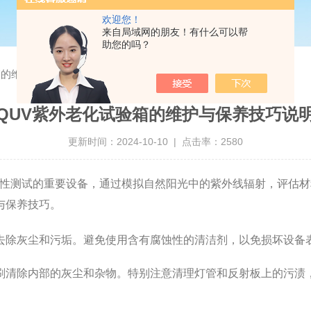
欢迎您！
来自局域网的朋友！有什么可以帮
助您的吗？
箱的维护与保养技巧说明
QUV紫外老化试验箱的维护与保养技巧说
更新时间：2024-10-10 | 点击率：2580
性测试的重要设备，通过模拟自然阳光中的紫外线辐射，评估材
与保养技巧。
除灰尘和污垢。避免使用含有腐蚀性的清洁剂，以免损坏设备
清除内部的灰尘和杂物。特别注意清理灯管和反射板上的污渍