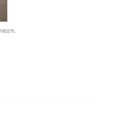
的稳定性。
。