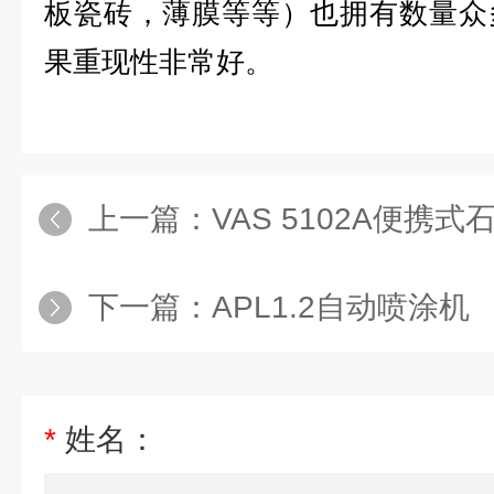
板瓷砖，薄膜等等）也拥有数量众
果重现性非常好。
上一篇：
VAS 5102A便携式
下一篇：
APL1.2自动喷涂机
*
姓名：