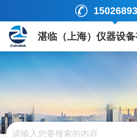
1502689
湛临（上海）仪器设备