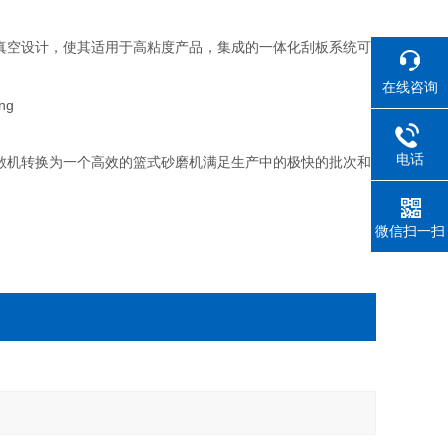
真空设计，使其适用于高粘度产品，集成的一体化刮板系统可
在线咨询
电话
散
机
转换为一个高效的篮式砂磨机满足生产中的极快的批次和
微信扫一扫