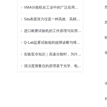
VMA分散机在工业中的广泛应用与技术优势概述
Sita表面张力仪是一种高效、高精度、自动化程度高的工具
进口耐磨试验机的工作原理与应用领域深度解析
Q-Lab盐雾试验箱的故障诊断与维护技巧
实验室冷知识｜高速分散时，为什么一定要出现"甜甜圈"？
清洁度测量仪的原理基于光学、电化学或化学分析技术