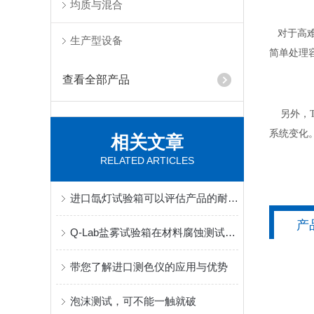
均质与混合
对于高难度
生产型设备
简单处理
查看全部产品
另外，TO
系统变化
相关文章
RELATED ARTICLES
进口氙灯试验箱可以评估产品的耐候性和可靠性
产
Q-Lab盐雾试验箱在材料腐蚀测试中的原理与应用
带您了解进口测色仪的应用与优势
泡沫测试，可不能一触就破