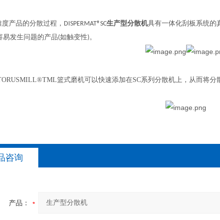
产品的分散过程，DISPERMAT®SC
生产型分散机
具有一体化刮板系统的
容易发生问题的产品(如触变性)。
RUSMILL®TML篮式磨机可以快速添加在SC系列分散机上，从而将分
。
品咨询
产品：