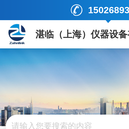
1502689
湛临（上海）仪器设备