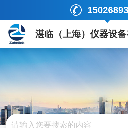
1502689
湛临（上海）仪器设备