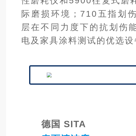
性磨耗仪和5900往复式磨
际磨损环境；710五指划
层在不同力度下的抗划伤
电及家具涂料测试的优选设
德国 SITA