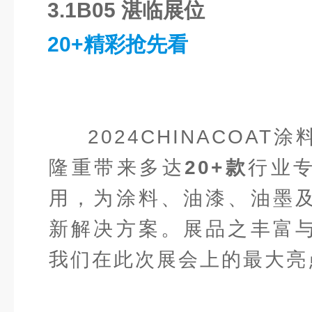
3.1B05 湛临展位
20+精彩抢先看
2024CHINACOA
隆重带来多达
20+款
行业
用，为涂料、油漆、油墨
新解决方案。展品之丰富
我们在此次展会上的最大亮