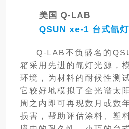
美国 Q-LAB
QSUN xe-1 台式氙
Q-LAB不负盛名的Q
箱采用先进的氙灯光源，
环境，为材料的耐候性测
它较好地模拟了全光谱太
周之内即可再现数月或数
损害，帮助评估涂料、塑
境中的耐久性。小巧的台