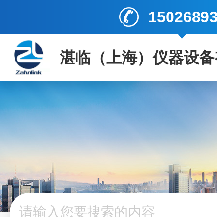
1502689
湛临（上海）仪器设备