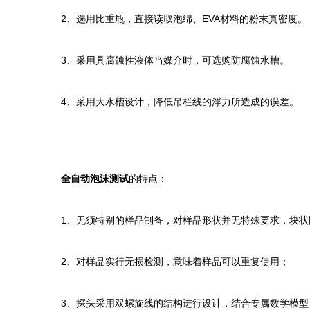
2、选用比重瓶，直接读取泡绵、EVA材料的粉末真密度。
3、采用具腐蚀性液体当媒介时，可选购防腐蚀水槽。
4、采用大水槽设计，降低吊栏线的浮力所造成的误差。
全自动泡沫测试
的特点：
1、无须特别的样品制备，对样品形状并无特殊要求，块状
2、对样品实行无损检测，意味着样品可以重复使用；
3、探头采用双螺旋线的结构进行设计，结合专属数学模型