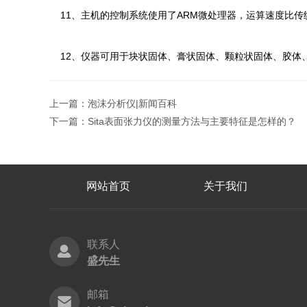
11、主机的控制系统使用了ARM微处理器，运算速度比传
12、仪器可用于块状固体、膏状固体、颗粒状固体、胶体
上一篇：
泡沫分析仪|新闻百科
下一篇：
Sita表面张力仪的测量方法与主要特征是怎样的？
网站首页
关于我们
联系人
盛先生
邮箱