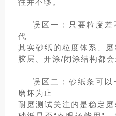
往并不够。
误区一：只要粒度差
代
其实砂纸的粒度体系、磨
胶层、开涂/闭涂结构都
误区二：砂纸条可以
磨坏为止
耐磨测试关注的是稳定磨
砂纸是否“肉眼还能用"