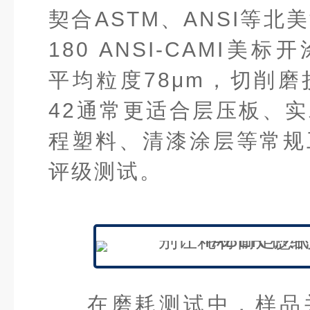
契合ASTM、ANSI等北
180 ANSI-CAMI美
平均粒度78μm，切削磨
42通常更适合层压板、
程塑料、清漆涂层等常规
评级测试。
在磨耗测试中，样品