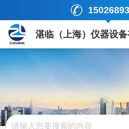
1502689
湛临（上海）仪器设备