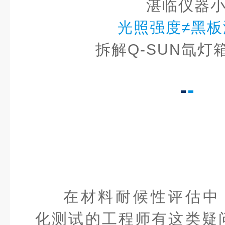
湛临仪器
光照强度≠黑
拆解
Q-SUN
氙灯
在材料耐候性评估中
化测试的工程师有这类疑