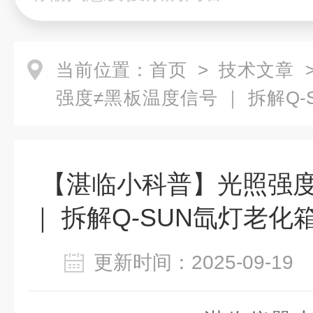
当前位置：
首页
>
技术文章
>
强度≠黑板温度信号 ｜ 拆解Q
控制回路
【湛临小科普】光照强度
｜ 拆解Q-SUN氙灯老
更新时间：2025-09-1