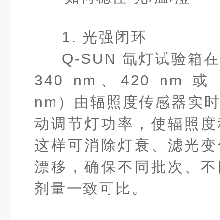
1. 光强闭环
Q-SUN 氙灯试验箱
340 nm、420 nm 或 
nm）由辐照度传感器实
动调节灯功率，使辐照度
这样可消除灯衰、滤光变
漂移，确保不同批次、不
剂量一致可比。