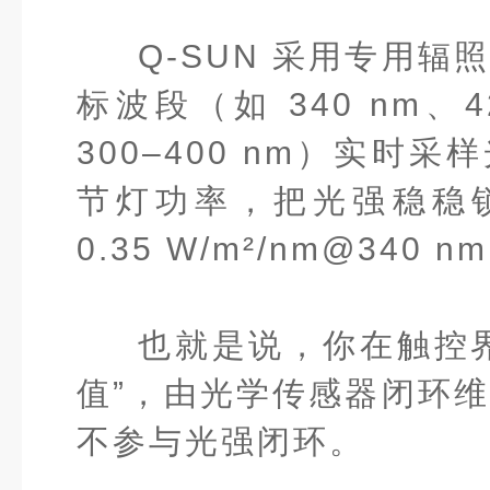
Q-SUN 采用专用
辐
标波段（如 340 nm、42
300–400 nm）实时
节灯功率，把光强稳稳
0.35 W/m²/nm@340 
也就是说，你在触控
值”，由光学传感器闭环
不参与光强闭环。