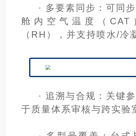
· 多要素同步：
可同
舱内空气温度（CA
（RH），并支持喷水/冷
· 追溯与合规：
关键
于质量体系审核与跨实验
· 多型号覆盖：
台式