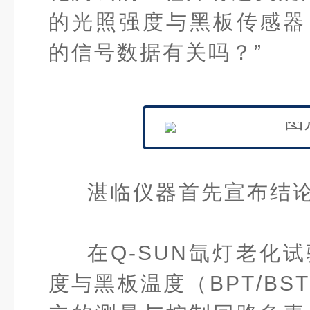
的光照强度与黑板传感器
的信号数据有关吗？”
湛临仪器首先宣布结
在Q-SUN
氙灯老化试
度与黑板温度（BPT/BS