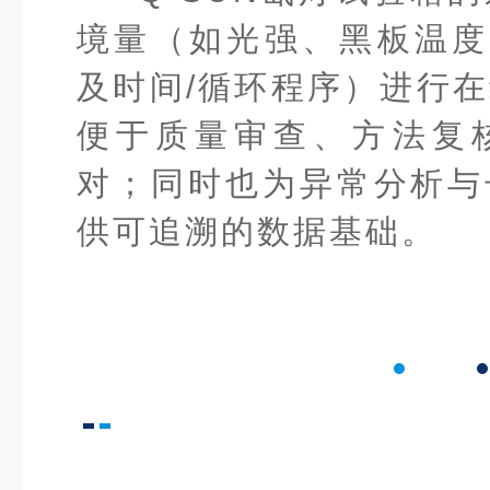
境量（如光强、黑板温度、
及时间/循环程序）进行
便于质量审查、方法复
对；同时也为异常分析与
供可追溯的数据基础。