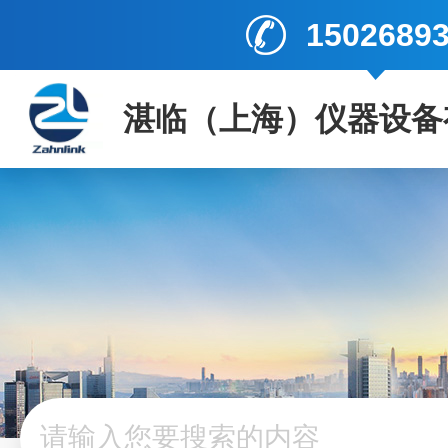
1502689
湛临（上海）仪器设备