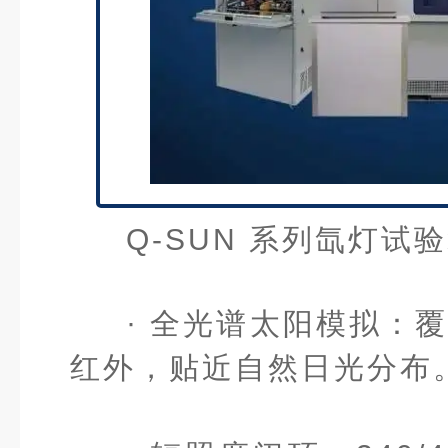
Q-SUN 系列氙灯试
· 全光谱太阳模拟：
覆
红外，贴近自然日光分布