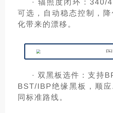
· 辐照度闭环：
340/
可选，自动稳态控制，降
化带来的漂移。
· 双黑板选件：
支持B
BST/IBP绝缘黑板，顺应
同标准路线。