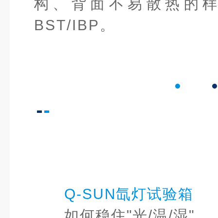
构、背面不易散热的
BST/IBP。
Q-SUN氙灯试验箱
如何稳住"光/温/湿"