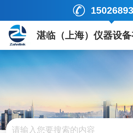
1502689
湛临（上海）仪器设备